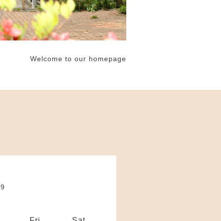
Welcome to our homepage
09
.
Fri.
Sat.