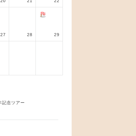
20
21
22
27
28
29
年記念ツアー