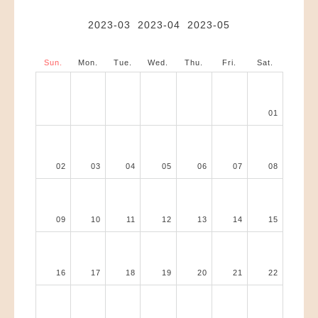
2023-03
2023-04
2023-05
Sun.
Mon.
Tue.
Wed.
Thu.
Fri.
Sat.
01
02
03
04
05
06
07
08
09
10
11
12
13
14
15
16
17
18
19
20
21
22