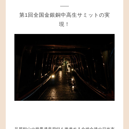
第1回全国金銀銅中高生サミットの実
現！
足尾銅山の世界遺産登録を推進する会総会後の日光市