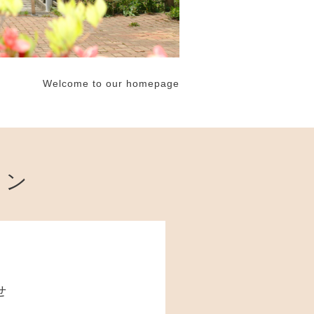
Welcome to our homepage
ョン
せ