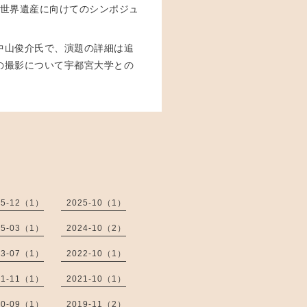
を世界遺産に向けてのシンポジュ
中山俊介氏で、演題の詳細は追
の撮影について宇都宮大学との
25-12（1）
2025-10（1）
25-03（1）
2024-10（2）
23-07（1）
2022-10（1）
21-11（1）
2021-10（1）
20-09（1）
2019-11（2）