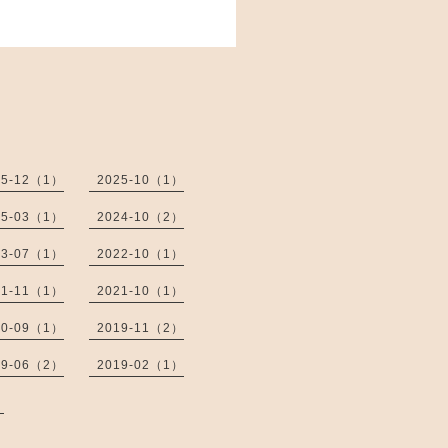
25-12（1）
2025-10（1）
25-03（1）
2024-10（2）
23-07（1）
2022-10（1）
21-11（1）
2021-10（1）
20-09（1）
2019-11（2）
19-06（2）
2019-02（1）
）