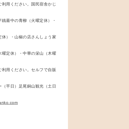
ご利用ください。国民宿舎かじ
字銭最中の青柳（火曜定休）・
定休）・山椒の店さんしょう家
木曜定休）・中華の栄山（木曜
ご利用ください。セルフで自販
ー（平日）足尾銅山観光（土日
kanko.com