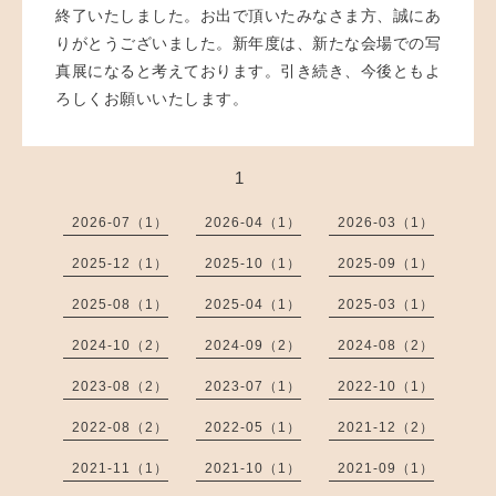
終了いたしました。お出で頂いたみなさま方、誠にあ
りがとうございました。新年度は、新たな会場での写
真展になると考えております。引き続き、今後ともよ
ろしくお願いいたします。
1
2026-07（1）
2026-04（1）
2026-03（1）
2025-12（1）
2025-10（1）
2025-09（1）
2025-08（1）
2025-04（1）
2025-03（1）
2024-10（2）
2024-09（2）
2024-08（2）
2023-08（2）
2023-07（1）
2022-10（1）
2022-08（2）
2022-05（1）
2021-12（2）
2021-11（1）
2021-10（1）
2021-09（1）