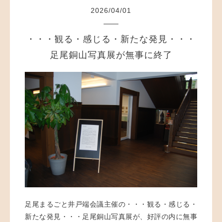
2026
/
04
/
01
・・・観る・感じる・新たな発見・・・
足尾銅山写真展が無事に終了
足尾まるごと井戸端会議主催の・・・観る・感じる・
新たな発見・・・足尾銅山写真展が、好評の内に無事