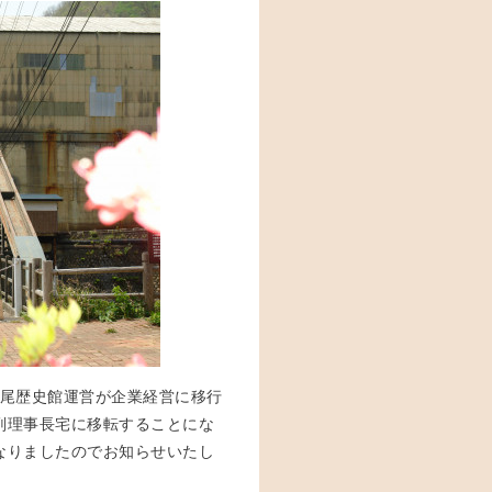
足尾歴史館運営が企業経営に移行
副理事長宅に移転することにな
なりましたのでお知らせいたし