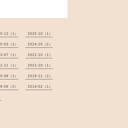
25-12（1）
2025-10（1）
25-03（1）
2024-10（2）
23-07（1）
2022-10（1）
21-11（1）
2021-10（1）
20-09（1）
2019-11（2）
19-06（2）
2019-02（1）
）