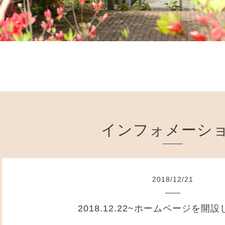
インフォメーシ
2018
/
12
/
21
2018.12.22~ホームページを開