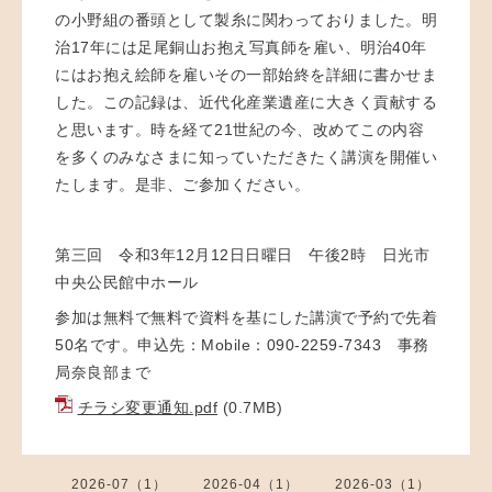
の小野組の番頭として製糸に関わっておりました。明
治17年には足尾銅山お抱え写真師を雇い、明治40年
にはお抱え絵師を雇いその一部始終を詳細に書かせま
した。この記録は、近代化産業遺産に大きく貢献する
と思います。時を経て21世紀の今、改めてこの内容
を多くのみなさまに知っていただきたく講演を開催い
たします。是非、ご参加ください。
第三回 令和3年12月12日日曜日 午後2時 日光市
中央公民館中ホール
参加は無料で無料で資料を基にした講演で予約で先着
50名です。申込先：Mobile：090-2259-7343 事務
局奈良部まで
チラシ変更通知.pdf
(0.7MB)
2026-07（1）
2026-04（1）
2026-03（1）