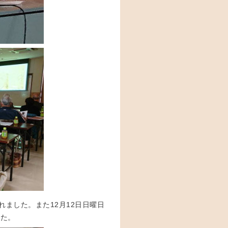
れました。また12月12日日曜日
した。