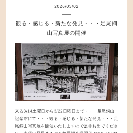
2026
/
03
/
02
観る・感じる・新たな発見・・・足尾銅
山写真展の開催
来る3/14土曜日から3/22日曜日まで・・・足尾銅山
記念館にて
・・・観る・感じる・新たな発見・・・足
尾銅山写真展を開催いたしますので是非お出でくださ