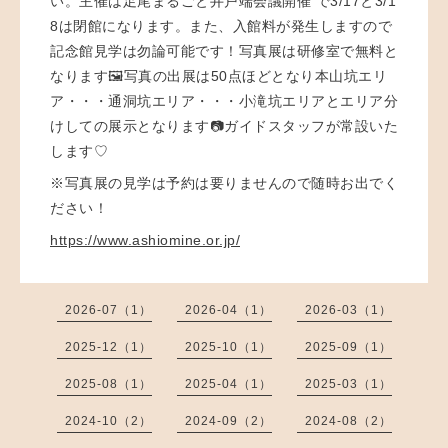
い。主催は
足尾まるごと井戸端会議
開催 で3/17と3/1
8は閉館になります。また、入館料が発生しますので
記念館見学は勿論可能です！写真展は研修室で無料と
なります🖼写真の出展は50点ほどとなり本山坑エリ
ア・・・通洞坑エリア・・・小滝坑エリアとエリア分
けしての展示となります📷ガイドスタッフが常設いた
します♡
※写真展の見学は予約は要りませんので随時お出でく
ださい！
https://www.ashiomine.or.jp/
2026-07（1）
2026-04（1）
2026-03（1）
2025-12（1）
2025-10（1）
2025-09（1）
2025-08（1）
2025-04（1）
2025-03（1）
2024-10（2）
2024-09（2）
2024-08（2）