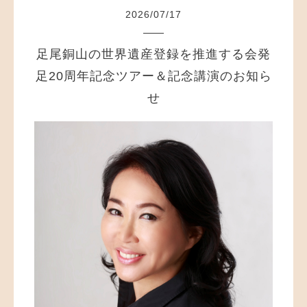
2026
/
07
/
17
足尾銅山の世界遺産登録を推進する会発
足20周年記念ツアー＆記念講演のお知ら
せ