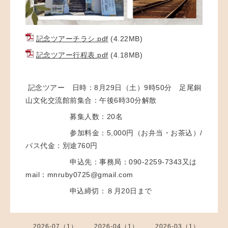
記念ツアーチラシ.pdf
(4.22MB)
記念ツアー行程表.pdf
(4.18MB)
記念ツアー 日時：8月29日（土）9時50分 足尾銅
山文化交流館前集合：午後6時30分解散
募集人数：20名
参加料金：5,000円（お弁当・お茶込）/
バス代金：別途760円
申込先：事務局：090-2259-7343又は
mail：mnruby0725@gmail.com
申込締切：８月20日まで
2026-07（1）
2026-04（1）
2026-03（1）