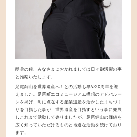
酷暑の候、みなさまにおかれましては日々御活躍の事
と推察いたします。
足尾銅山を世界遺産へ！との活動も早や20周年を迎
えました。足尾町エコミュージアム構想のアドバルー
ンを掲げ、町に点在する産業遺産を活かしたまちづく
りを目指した事が、世界遺産を目指すという事に発展
しこれまで活動して参りましたが、足尾銅山の価値を
広く知っていただけるものと地道な活動を続けており
ます。