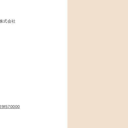
株式会社
129f570000