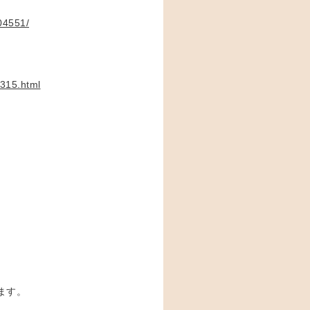
04551/
1315.html
ます。