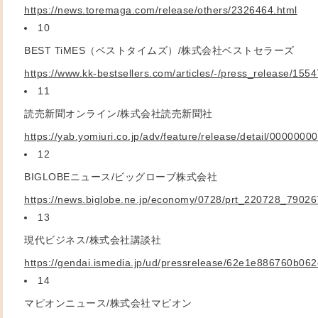
https://news.toremaga.com/release/others/2326464.html
10
BEST TiMES
（ベストタイムズ）/株式会社ベストセラーズ
https://www.kk-bestsellers.com/articles/-/press_release/155
11
読売新聞オンライン/株式会社読売新聞社
https://yab.yomiuri.co.jp/adv/feature/release/detail/000000
12
BIGLOBE
ニュース/ビッグローブ株式会社
https://news.biglobe.ne.jp/economy/0728/prt_220728_7902
13
現代ビジネス/株式会社講談社
https://gendai.ismedia.jp/ud/pressrelease/62e1e886760b0
14
マピオンニュース/株式会社マピオン