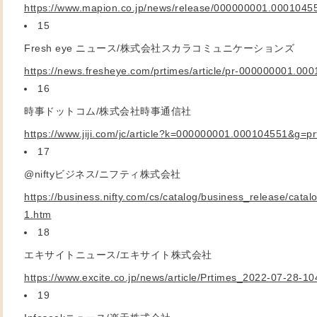
https://www.mapion.co.jp/news/release/000000001.0001045
15
Fresh eye
ニュース/株式会社スカラコミュニケーションズ
https://news.fresheye.com/prtimes/article/pr-000000001.00
16
時事ドットコム/株式会社時事通信社
https://www.jiji.com/jc/article?k=000000001.000104551&g=pr
17
@nifty
ビジネス/ニフティ株式会社
https://business.nifty.com/cs/catalog/business_release/ca
1.htm
18
エキサイトニュース/エキサイト株式会社
https://www.excite.co.jp/news/article/Prtimes_2022-07-28-10
19