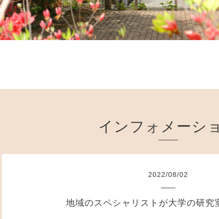
インフォメーシ
2022
/
08
/
02
地域のスペシャリストが大学の研究