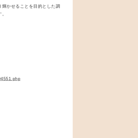
り輝かせることを目的とした調
す。
04551.php