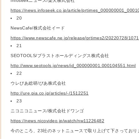
Infoseek
ニュース/楽天株式会社
https://news.infoseek.co.jp/article/prtimes_000000001_0001
20
NewsCafe/
株式会社イード
https://www.newscafe.ne.jp/release/prtimes2/20220728/107
21
SEOTOOLS/
ブラストホールディングス株式会社
http://www.seotools.jp/news/id_000000001.000104551.html
22
ウレぴあ総研/ぴあ株式会社
http://ure.pia.co.jp/articles/-/1512251
23
ニコニコニュース
/株式会社ドワンゴ
https://news.nicovideo.jp/watch/nw11226482
今のところ、23社のネットニュースで取り上げて下さっており