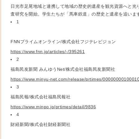
日光市足尾地域と連携して地域の歴史的遺産を観光資源へと光
査研究を開始。学生たちが「馬車鉄道」の歴史と遺産を追いま
1
FNN
プライムオンライン/株式会社フジテレビジョン
https://www.fnn.jp/articles/-/395261
2
福島民友新聞 みんゆう
Net/
株式会社福島民友新聞社
https://www.minyu-net.com/release/prtimes/0000000010001
3
福島民報/株式会社福島民報社
https://www.minpo.jp/prtimes/detail/9836
4
財経新聞/株式会社財経新聞社