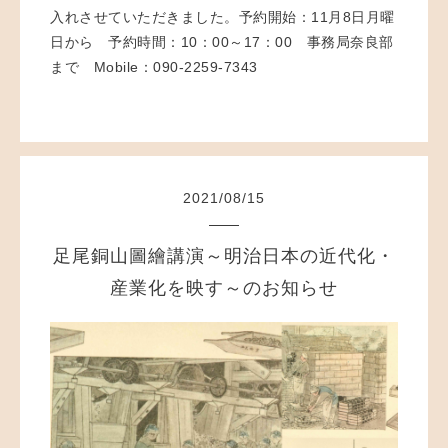
入れさせていただきました。予約開始：11月8日月曜
日から 予約時間：10：00～17：00 事務局奈良部
まで Mobile：090-2259-7343
2021
/
08
/
15
足尾銅山圖繪講演～明治日本の近代化・
産業化を映す～のお知らせ