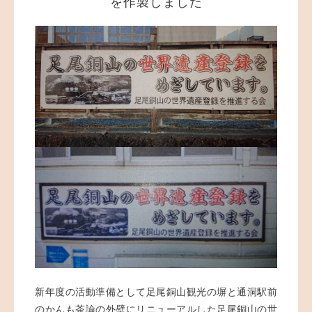
を作製しました
新年度の活動準備として足尾銅山観光の塀と通洞駅前
のかんも茶論の外壁にリニューアルした足尾銅山の世