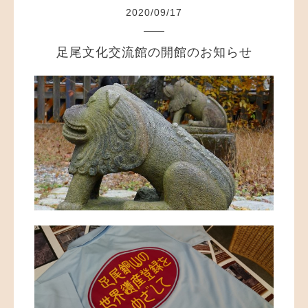
2020
/
09
/
17
足尾文化交流館の開館のお知らせ