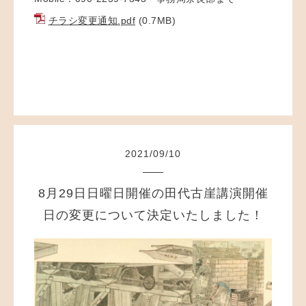
チラシ変更通知.pdf
(0.7MB)
2021
/
09
/
10
8月29日日曜日開催の田代古崖講演開催
日の変更について決定いたしました！