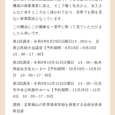
機器の操業風景に加え、そこで働く坑夫さん、女工さ
んなど余すところなく描かれており、世界でも類を見
ない産業図絵となっています。
この機会にこの圖繪を一度手に取って見ていただけま
したら幸いです。
第1回講演：令和3年8月29日日曜日13：00から 足
尾公民館大会議室【予約期間：8月18日～8月24日
10：00～17：00】
第2回講演：令和3年10月31日日曜日 14：00～栃木
県総合文化センター【予約期間：10月18日～10月23
日 10：00～17：00】
第3回講演：令和3年12月12日日曜日 14：00～日光
市中央公民館中ホール【予約期間：11月29日～12月
4日 10：00～17：00】
講師：足尾銅山の世界遺産登録を推進する会副会長多
島信彦