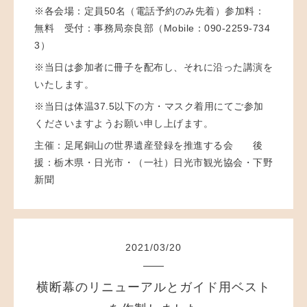
※各会場：定員50名（電話予約のみ先着）参加料：
無料 受付：事務局奈良部（Mobile：090-2259-734
3）
※当日は参加者に冊子を配布し、それに沿った講演を
いたします。
※当日は体温37.5以下の方・マスク着用にてご参加
くださいますようお願い申し上げます。
主催：足尾銅山の世界遺産登録を推進する会 後
援：栃木県・日光市・（一社）日光市観光協会・下野
新聞
2021
/
03
/
20
横断幕のリニューアルとガイド用ベスト