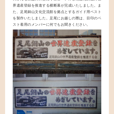
界遺産登録を推進する横断幕が完成いたしました。ま
た、足尾銅山文化交流館を拠点とするガイド用ベスト
を製作いたしました。足尾にお越しの際は、目印のベ
スト着用のメンバーに何でもお聞きください。