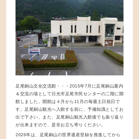
足尾銅山文化交流館・・・2015年7月に足尾銅山案内
＆交流の場として日光市足尾市民センターの二階に開
館しました。開館は４月から11月の毎週土日祝日で
す。足尾銅山観光へ入館する前に、予備知識としてお
出で下さい。また、足尾銅山観光入館後でも振り返り
が出来ますので、是非お立ち寄りください。
2026年は、足尾銅山の世界遺産登録を推進してから