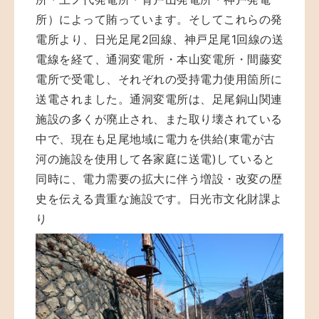
所）によって賄っています。そしてこれらの発
電所より、日光足尾2回線、神戸足尾1回線の送
電線を経て、通洞変電所・本山変電所・間藤変
電所で受電し、それぞれの受持電力使用箇所に
送電されました。通洞変電所は、足尾銅山関連
施設の多くが廃止され、また取り壊されている
中で、現在も足尾地域に電力を供給(東電が古
河の施設を使用して各家庭に送電)していると
同時に、電力需要の拡大に伴う増設・改変の歴
史を伝える貴重な施設です。日光市文化財課よ
り